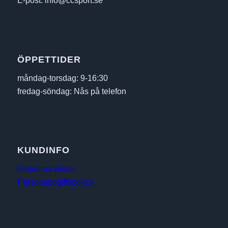
E-post: info@ccsport.se
ÖPPETTIDER
måndag-torsdag: 9-16:30
fredag-söndag: Nås på telefon
KUNDINFO
Allmänna villkor
Personuppgiftspolicy