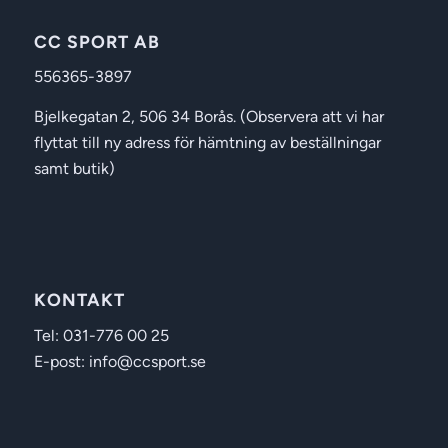
CC SPORT AB
556365-3897
Bjelkegatan 2, 506 34 Borås. (Observera att vi har
flyttat till ny adress för hämtning av beställningar
samt butik)
KONTAKT
Tel: 031-776 00 25
E-post: info@ccsport.se