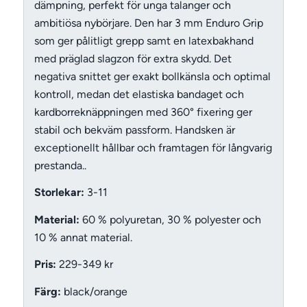
dämpning, perfekt för unga talanger och
ambitiösa nybörjare. Den har 3 mm Enduro Grip
som ger pålitligt grepp samt en latexbakhand
med präglad slagzon för extra skydd. Det
negativa snittet ger exakt bollkänsla och optimal
kontroll, medan det elastiska bandaget och
kardborreknäppningen med 360° fixering ger
stabil och bekväm passform. Handsken är
exceptionellt hållbar och framtagen för långvarig
prestanda..
Storlekar:
3-11
Material:
60 % polyuretan, 30 % polyester och
10 % annat material.
Pris:
229-349 kr
Färg:
black/orange