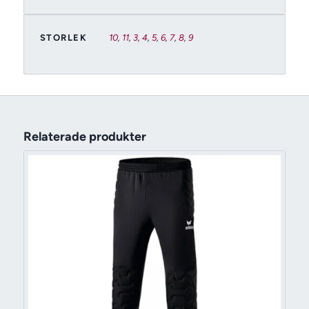
STORLEK
10
,
11
,
3
,
4
,
5
,
6
,
7
,
8
,
9
Relaterade produkter