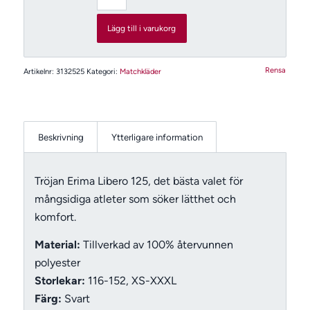
Lägg till i varukorg
Rensa
Artikelnr:
3132525
Kategori:
Matchkläder
Beskrivning
Ytterligare information
Tröjan Erima Libero 125, det bästa valet för
mångsidiga atleter som söker lätthet och
komfort.
Material:
Tillverkad av 100% återvunnen
polyester
Storlekar:
116-152, XS-XXXL
Färg:
Svart