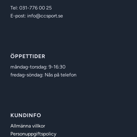
Tel: 031-776 00 25
E-post: info@ccsport.se
ÖPPETTIDER
måndag-torsdag: 9-16:30
fredag-söndag: Nås på telefon
KUNDINFO
Allmänna villkor
Personuppgiftspolicy