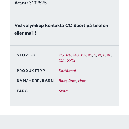
Art.nr:
3132525
Vid volymköp kontakta CC Sport på telefon
eller mail !!
STORLEK
116
,
128
,
140
,
152
,
XS
,
S
,
M
,
L
,
XL
,
XXL
,
XXXL
PRODUKTTYP
Kortärmat
DAM/HERR/BARN
Barn
,
Dam
,
Herr
FÄRG
Svart