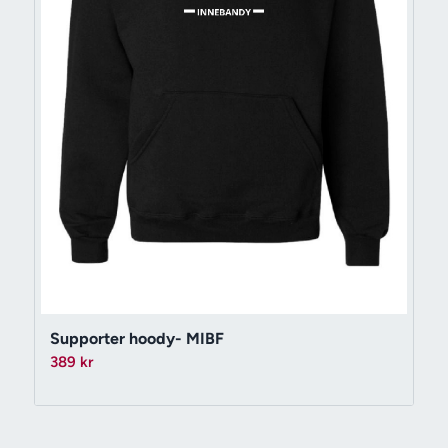
Supporter hoody- MIBF
389
kr