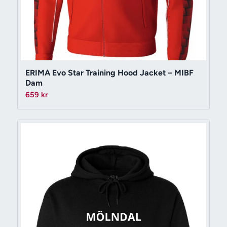
ERIMA Evo Star Training Hood Jacket – MIBF
Dam
659
kr