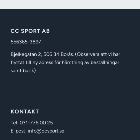
CC SPORT AB
556365-3897
Bjelkegatan 2, 506 34 Borås. (Observera att vi har
flyttat till ny adress för hämtning av beställningar
samt butik)
KONTAKT
Tel: 031-776 00 25
E-post: info@ccsport.se