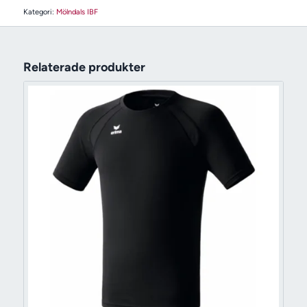
Kategori:
Mölndals IBF
Relaterade produkter