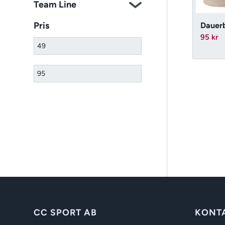
Team Line
Pris
Dauerb
95
kr
CC SPORT AB
KONT