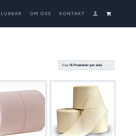
KLUBBAR
OM OSS
KONTAKT
Visa
16 Produkter per sida