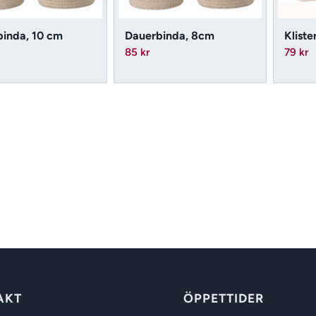
inda, 10 cm
Dauerbinda, 8cm
Kliste
85
kr
79
kr
AKT
ÖPPETTIDER