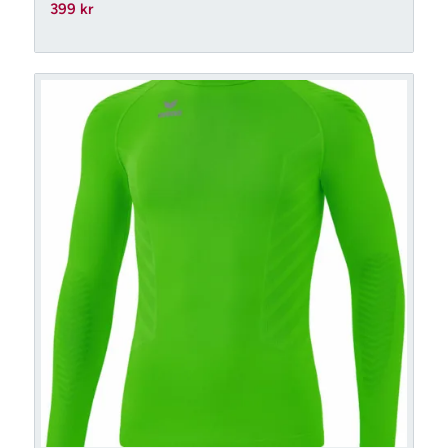
399
kr