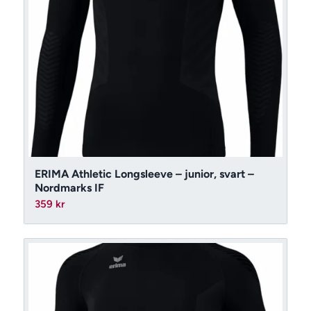
ERIMA Athletic Longsleeve – junior, svart –
Nordmarks IF
359
kr