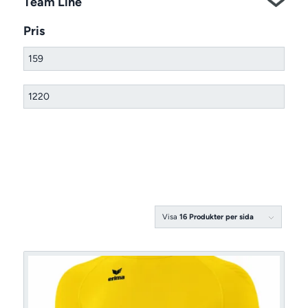
Team Line
Pris
Visa
16 Produkter per sida