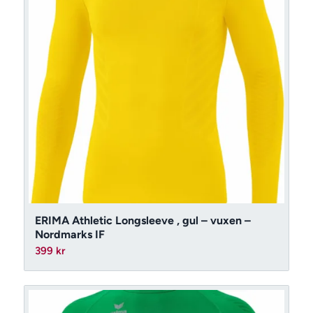
ERIMA Athletic Longsleeve , gul – vuxen –
Nordmarks IF
399
kr