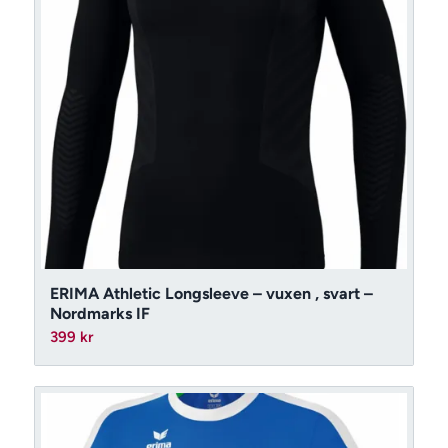
ERIMA Athletic Longsleeve – vuxen , svart –
Nordmarks IF
399
kr