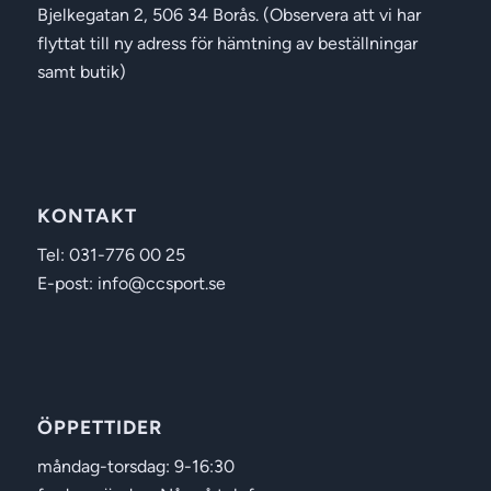
Bjelkegatan 2, 506 34 Borås. (Observera att vi har
flyttat till ny adress för hämtning av beställningar
samt butik)
KONTAKT
Tel: 031-776 00 25
E-post: info@ccsport.se
ÖPPETTIDER
måndag-torsdag: 9-16:30