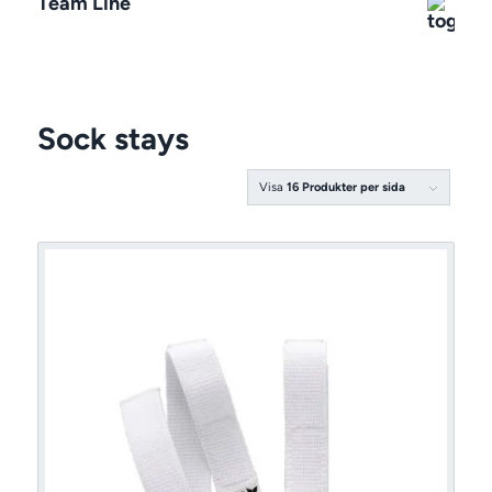
Team Line
Sock stays
Visa
16 Produkter per sida