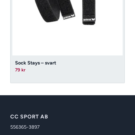
Sock Stays – svart
79
kr
CC SPORT AB
556365-3897