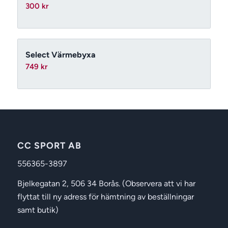
300
kr
Select Värmebyxa
749
kr
CC SPORT AB
556365-3897
Bjelkegatan 2, 506 34 Borås. (Observera att vi har
flyttat till ny adress för hämtning av beställningar
samt butik)