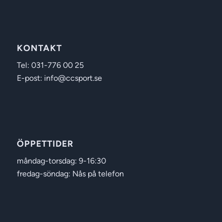
KONTAKT
Tel: 031-776 00 25
E-post: info@ccsport.se
ÖPPETTIDER
måndag-torsdag: 9-16:30
fredag-söndag: Nås på telefon