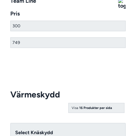
Team Line
Pris
Värmeskydd
Visa
16 Produkter per sida
Select Knäskydd