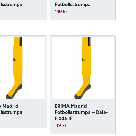
llsstrumpa
Fotbollsstrumpa
149
kr
 Madrid
ERIMA Madrid
llsstrumpa
Fotbollsstrumpa – Dala-
Floda IF
119
kr