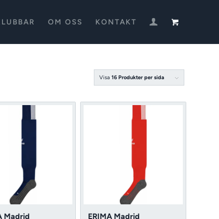
KLUBBAR
OM OSS
KONTAKT
Visa
16 Produkter per sida
 Madrid
ERIMA Madrid