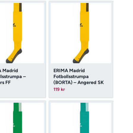
 Madrid
ERIMA Madrid
llsstrumpa –
Fotbollsstrumpa
rs FF
(BORTA) – Angered SK
119
kr