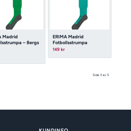
 Madrid
ERIMA Madrid
llsstrumpa – Bergs
Fotbollsstrumpa
149
kr
Sida 3 av 5
KUNDINFO