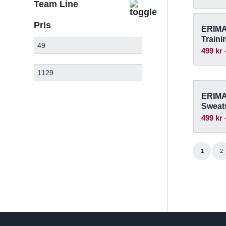
Team Line
Pris
ERIMA
Traini
499
kr
ERIMA
Sweats
499
kr
1
2