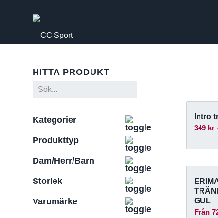
HITTA PRODUKT
Intro t
Kategorier
349
kr
Produkttyp
Dam/Herr/Barn
Storlek
ERIMA
TRÄN
GUL
Varumärke
Från
7