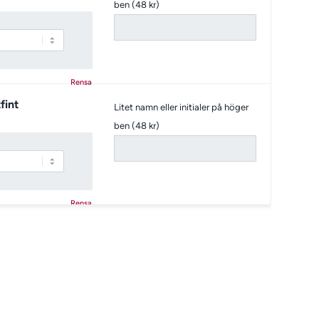
ben (48 kr)
Rensa
fint
Litet namn eller initialer på höger
ben (48 kr)
Rensa