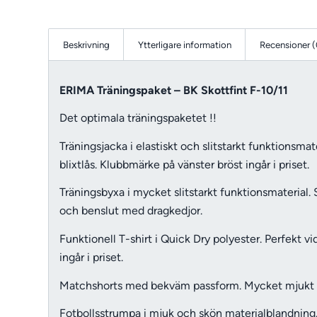
Beskrivning
Ytterligare information
Recensioner (
ERIMA Träningspaket – BK Skottfint F-10/11
Det optimala träningspaketet !!
Träningsjacka i elastiskt och slitstarkt funktionsma
blixtlås. Klubbmärke på vänster bröst ingår i priset.
Träningsbyxa i mycket slitstarkt funktionsmaterial.
och benslut med dragkedjor.
Funktionell T-shirt i Quick Dry polyester. Perfekt v
ingår i priset.
Matchshorts med bekväm passform. Mycket mjukt oc
Fotbollsstrumpa i mjuk och skön materialblandning