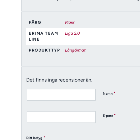
FÄRG
Marin
ERIMA TEAM
Liga 2.0
LINE
PRODUKTTYP
Långärmat
Det finns inga recensioner än.
*
Namn
*
E-post
*
Ditt betyg