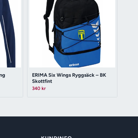
ing
ERIMA Six Wings Ryggsäck – BK
Skottfint
340
kr