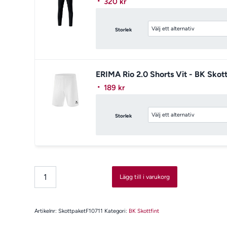
320
kr
Storlek
ERIMA Rio 2.0 Shorts Vit - BK Skott
189
kr
Storlek
Lägg till i varukorg
Artikelnr:
SkottpaketF10711
Kategori:
BK Skottfint