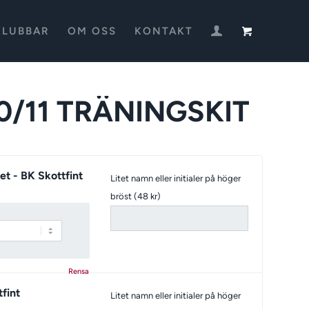
KLUBBAR
OM OSS
KONTAKT
10/11 TRÄNINGSKIT
et - BK Skottfint
Litet namn eller initialer på höger
bröst (48 kr)
Rensa
fint
Litet namn eller initialer på höger