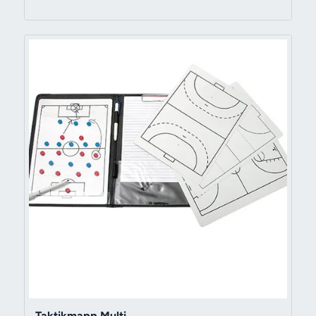
Taktikmapp Multi