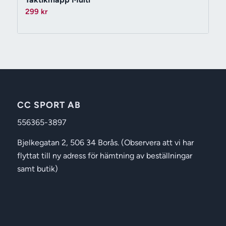
299
kr
CC SPORT AB
556365-3897
Bjelkegatan 2, 506 34 Borås. (Observera att vi har
flyttat till ny adress för hämtning av beställningar
samt butik)