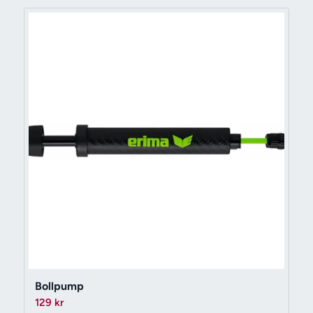
Bollpump
129
kr