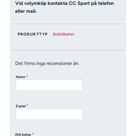
Vid volymköp kontakta CC Sport på telefon
eller mail.
PRODUKTTYP
Bolltillbehör
Det finns inga recensioner än.
*
Namn
*
E-post
*
Ditt betyg