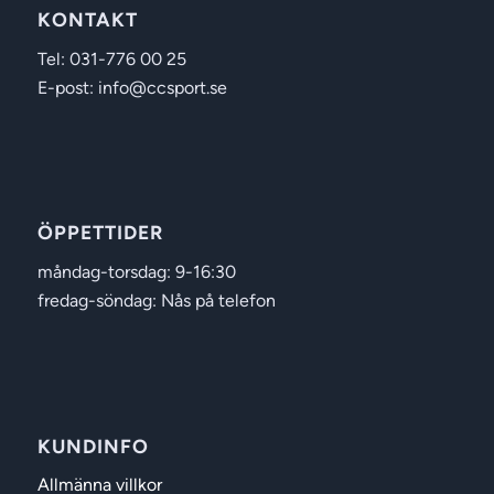
KONTAKT
Tel: 031-776 00 25
E-post: info@ccsport.se
ÖPPETTIDER
måndag-torsdag: 9-16:30
fredag-söndag: Nås på telefon
KUNDINFO
Allmänna villkor