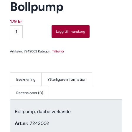
Bollpump
179
kr
Lägg till i varukorg
Artikelnr:
7242002
Kategori:
Tillbehör
Beskrivning
Ytterligare information
Recensioner (0)
Bollpump, dubbelverkande.
Art.nr:
7242002