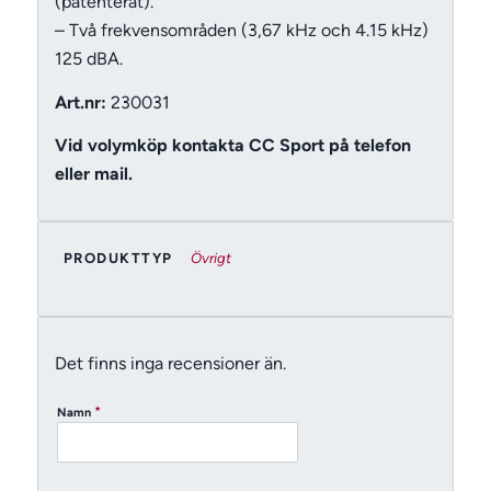
(patenterat).
– Två frekvensområden (3,67 kHz och 4.15 kHz)
125 dBA.
Art.nr:
230031
Vid volymköp kontakta CC Sport på telefon
eller mail.
PRODUKTTYP
Övrigt
Det finns inga recensioner än.
*
Namn