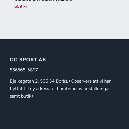
659
kr
CC SPORT AB
556365-3897
Bjelkegatan 2, 506 34 Borås. (Observera att vi har
flyttat till ny adress för hämtning av beställningar
samt butik)