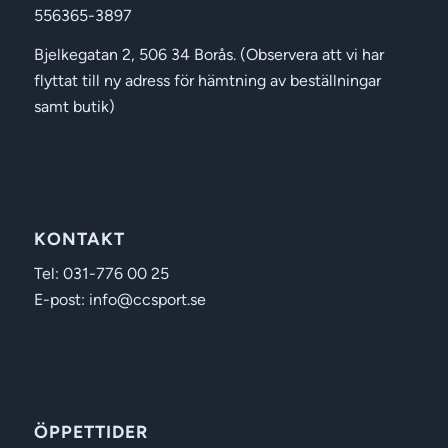
556365-3897
Bjelkegatan 2, 506 34 Borås. (Observera att vi har
flyttat till ny adress för hämtning av beställningar
samt butik)
KONTAKT
Tel: 031-776 00 25
E-post: info@ccsport.se
ÖPPETTIDER