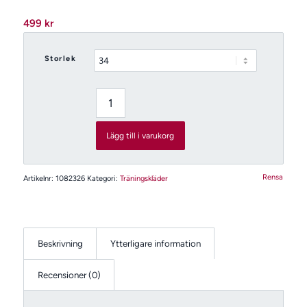
499
kr
Storlek
Lägg till i varukorg
Rensa
Artikelnr:
1082326
Kategori:
Träningskläder
Beskrivning
Ytterligare information
Recensioner (0)