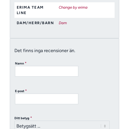
ERIMA TEAM
Change by erima
LINE
DAM/HERR/BARN
Dam
Det finns inga recensioner än.
*
Namn
*
E-post
*
Ditt betyg