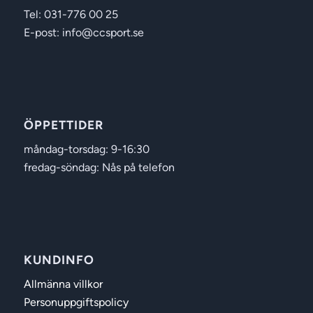
Tel: 031-776 00 25
E-post: info@ccsport.se
ÖPPETTIDER
måndag-torsdag: 9-16:30
fredag-söndag: Nås på telefon
KUNDINFO
Allmänna villkor
Personuppgiftspolicy