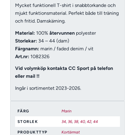
Mycket funktionell T-shirt i snabbtorkande och
mjukt funktionsmaterial. Perfekt både till träning
och fritid. Damskärning.
Material:
100%
återvunnen
polyester
Storlekar:
34 – 44 (dam)
Färgnamn:
marin / faded denim / vit
Art.nr:
1082326
Vid volymköp kontakta CC Sport på telefon
eller mail !!
Ingår i sortimentet 2023-2026.
FÄRG
Marin
STORLEK
34
,
36
,
38
,
40
,
42
,
44
PRODUKTTYP
Kortärmat