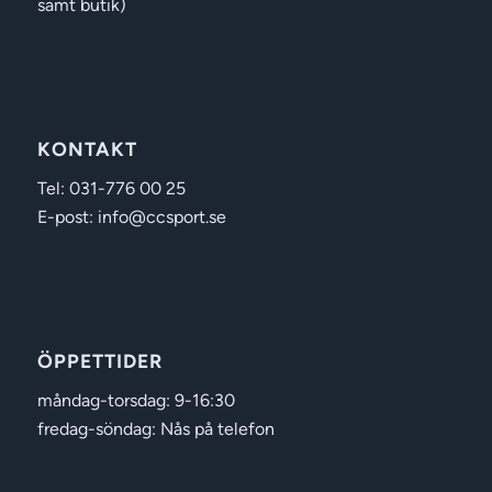
samt butik)
KONTAKT
Tel: 031-776 00 25
E-post: info@ccsport.se
ÖPPETTIDER
måndag-torsdag: 9-16:30
fredag-söndag: Nås på telefon