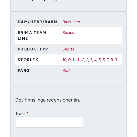
DAM/HERR/BARN
Barn
,
Herr
ERIMA TEAM
Basics
LINE
PRODUKTTYP
Shorts
STORLEK
10
,
0
,
1
,
11
,
12
,
2
,
3
,
4
,
5
,
6
,
7
,
8
,
9
FÄRG
Röd
Det finns inga recensioner än.
*
Namn