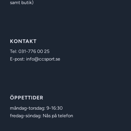
samt butik)
KONTAKT
Tel: 031-776 00 25
E-post: info@ccsport.se
ÖPPETTIDER
måndag-torsdag: 9-16:30
fredag-söndag: Nås på telefon