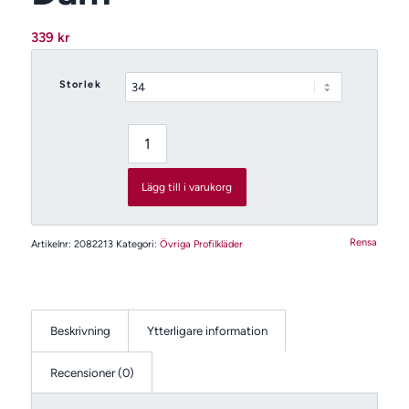
339
kr
Storlek
Lägg till i varukorg
Rensa
Artikelnr:
2082213
Kategori:
Övriga Profilkläder
Beskrivning
Ytterligare information
Recensioner (0)