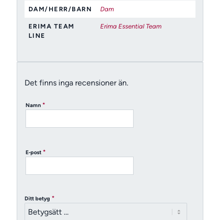
DAM/HERR/BARN
Dam
ERIMA TEAM
Erima Essential Team
LINE
Det finns inga recensioner än.
*
Namn
*
E-post
*
Ditt betyg