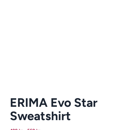
ERIMA Evo Star
Sweatshirt
Prisintervall: