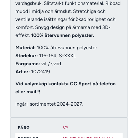
vardagsbruk. Slitstarkt funktionsmaterial. Ribbad
mudd i midja och ärmslut. Stretchiga och
ventilerande isättningar för ökad rörlighet och
komfort. Snygg design på ärmarna med 3D-
effekt.
100% återvunnen polyester.
Material:
100% återvunnen polyester
Storlekar:
116-164, S-XXXL
Färgnamn:
vit / svart
Art.nr:
1072419
Vid volymköp kontakta CC Sport på telefon
eller mail !!
Ingår i sortimentet 2024-2027.
FÄRG
Vit