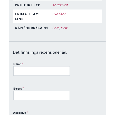
PRODUKTTYP
Kortärmat
ERIMA TEAM
Evo Star
LINE
DAM/HERR/BARN
Barn
,
Herr
Det finns inga recensioner än.
*
Namn
*
E-post
*
Ditt betyg