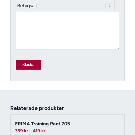
Relaterade produkter
ERIMA Training Pant 705
Prisintervall:
359
kr
–
419
kr