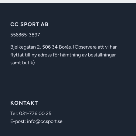
CC SPORT AB
556365-3897
Bjelkegatan 2, 506 34 Borås. (Observera att vi har
flyttat till ny adress för hämtning av beställningar
samt butik)
KONTAKT
Tel: 031-776 00 25
E-post: info@ccsport.se