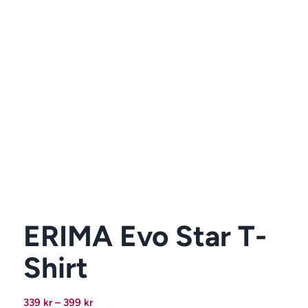
ERIMA Evo Star T-
Shirt
Prisintervall:
339
kr
–
399
kr