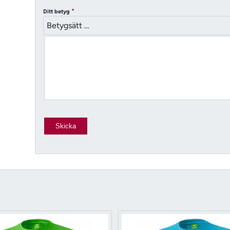
*
Ditt betyg