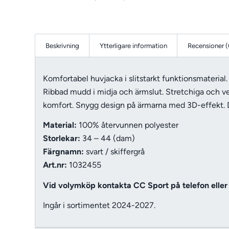
Beskrivning
Ytterligare information
Recensioner (
Komfortabel huvjacka i slitstarkt funktionsmaterial.
Ribbad mudd i midja och ärmslut. Stretchiga och ven
komfort. Snygg design på ärmarna med 3D-effekt.
Material:
100% återvunnen polyester
Storlekar:
34 – 44 (dam)
Färgnamn:
svart / skiffergrå
Art.nr:
1032455
Vid volymköp kontakta CC Sport på telefon eller 
Ingår i sortimentet 2024-2027.