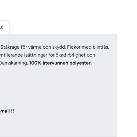
0)
 Ståkrage för värme och skydd. Fickor med blixtlås.
tilerande isättningar för ökad rörlighet och
 Damskärning.
100% återvunnen polyester.
mail !!