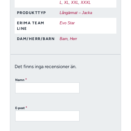
L
,
XL
,
XXL
,
XXXL
PRODUKTTYP
Långärmat – Jacka
ERIMA TEAM
Evo Star
LINE
DAM/HERR/BARN
Barn
,
Herr
Det finns inga recensioner än.
*
Namn
*
E-post