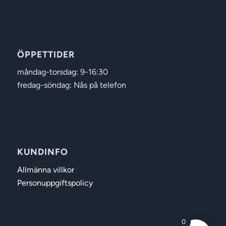
ÖPPETTIDER
måndag-torsdag: 9-16:30
fredag-söndag: Nås på telefon
KUNDINFO
Allmänna villkor
Personuppgiftspolicy
0