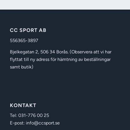
CC SPORT AB
556365-3897
Bjelkegatan 2, 506 34 Borås. (Observera att vi har
flyttat till ny adress för hämtning av beställningar
samt butik)
KONTAKT
Tel: 031-776 00 25
E-post: info@ccsport.se