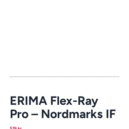
ERIMA Flex-Ray
Pro – Nordmarks IF
519
kr