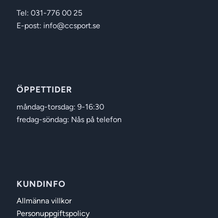
Tel: 031-776 00 25
E-post: info@ccsport.se
ÖPPETTIDER
måndag-torsdag: 9-16:30
fredag-söndag: Nås på telefon
KUNDINFO
Allmänna villkor
Personuppgiftspolicy