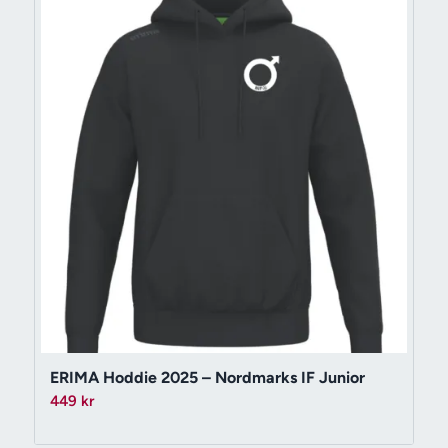
ERIMA Hoddie 2025 – Nordmarks IF Junior
449
kr