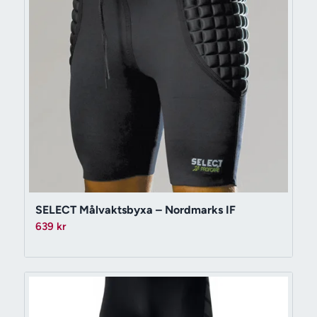
SELECT Målvaktsbyxa – Nordmarks IF
639
kr