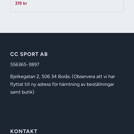
319
kr
CC SPORT AB
556365-3897
Bjelkegatan 2, 506 34 Borås. (Observera att vi har
flyttat till ny adress för hämtning av beställningar
samt butik)
KONTAKT