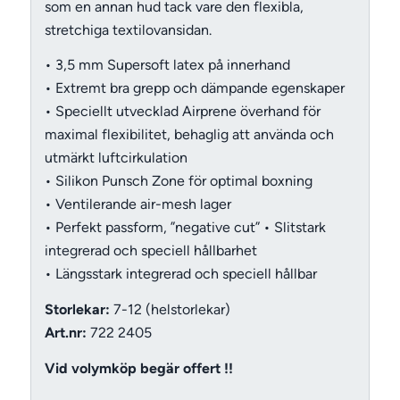
som en annan hud tack vare den flexibla,
stretchiga textilovansidan.
• 3,5 mm Supersoft latex på innerhand
• Extremt bra grepp och dämpande egenskaper
• Speciellt utvecklad Airprene överhand för
maximal flexibilitet, behaglig att använda och
utmärkt luftcirkulation
• Silikon Punsch Zone för optimal boxning
• Ventilerande air-mesh lager
• Perfekt passform, ”negative cut”
• Slitstark
integrerad och speciell hållbarhet
• Längsstark integrerad och speciell
hållbar
Storlekar:
7-12 (helstorlekar)
Art.nr:
722 2405
Vid volymköp begär offert !!