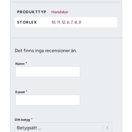
PRODUKTTYP
Handskar
STORLEK
10
,
11
,
12
,
6
,
7
,
8
,
9
Det finns inga recensioner än.
*
Namn
*
E-post
*
Ditt betyg