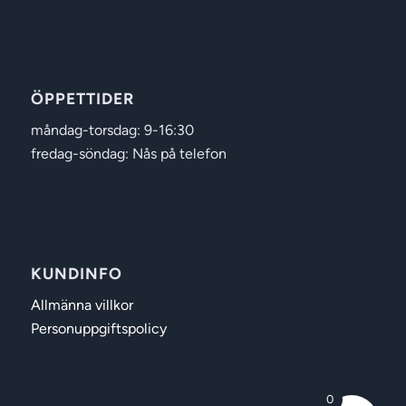
ÖPPETTIDER
måndag-torsdag: 9-16:30
fredag-söndag: Nås på telefon
KUNDINFO
Allmänna villkor
Personuppgiftspolicy
0