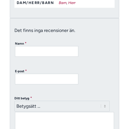
DAM/HERR/BARN
Barn
,
Herr
Det finns inga recensioner än.
*
Namn
*
E-post
*
Ditt betyg