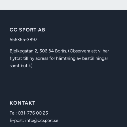
CC SPORT AB
556365-3897
Bjelkegatan 2, 506 34 Borås. (Observera att vi har
flyttat till ny adress för hämtning av beställningar
samt butik)
KONTAKT
Tel: 031-776 00 25
E-post: info@ccsport.se