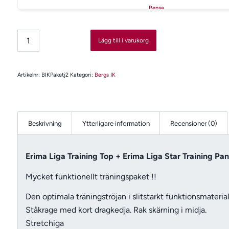
Rensa
Lägg till i varukorg
Artikelnr:
BIKPaketj2
Kategori:
Bergs IK
Beskrivning
Ytterligare information
Recensioner (0)
Erima Liga Training Top + Erima Liga Star Training Pan
Mycket funktionellt träningspaket !!
Den optimala träningströjan i slitstarkt funk
tionsmaterial
Ståkrage med kort dragkedja. Rak
skärning i midja.
Stretchiga