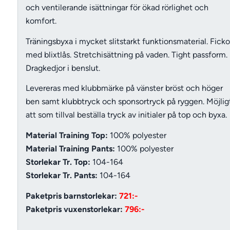
och ventilerande
isättningar för ökad rörlighet och
komfort.
Träningsbyxa i mycket slitstarkt funktionsmaterial. Ficko
med blixtlås. Stretchisättning på vaden. Tight passform.
Dragkedjor i benslut.
Levereras med klubbmärke på vänster bröst och höger
ben samt klubbtryck och sponsortryck på ryggen. Möjlig
att som tillval beställa tryck av initialer på top och byxa.
Material Training Top:
100% polyester
Material Training Pants:
100% polyester
Storlekar Tr. Top:
104-164
Storlekar Tr. Pants:
104-164
Paketpris barnstorlekar:
721:-
Paketpris vuxenstorlekar:
796:-