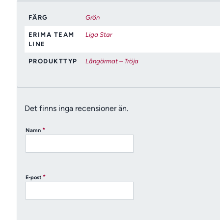
FÄRG
Grön
ERIMA TEAM
Liga Star
LINE
PRODUKTTYP
Långärmat – Tröja
Det finns inga recensioner än.
*
Namn
*
E-post