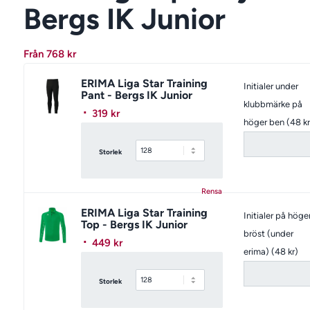
Bergs IK Junior
Från
768
kr
ERIMA Liga Star Training
Initialer under
Pant - Bergs IK Junior
klubbmärke på
319
kr
höger ben (48 kr
Storlek
Rensa
ERIMA Liga Star Training
Initialer på höge
Top - Bergs IK Junior
bröst (under
449
kr
erima) (48 kr)
Storlek