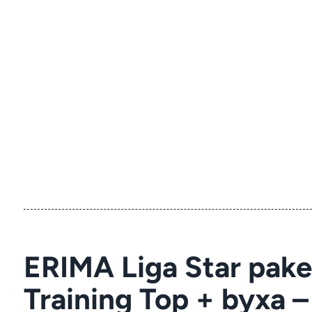
ERIMA Liga Star pake
Training Top + byxa –