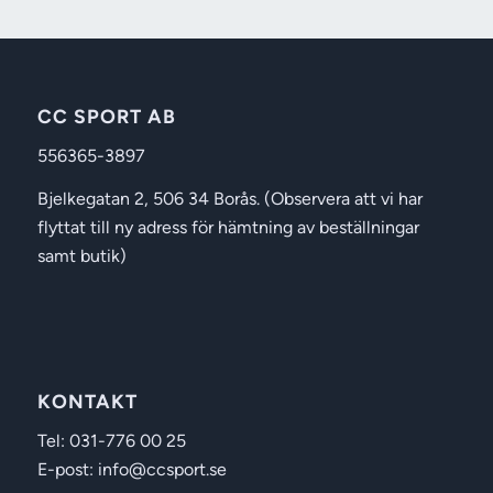
489 kr
CC SPORT AB
556365-3897
Bjelkegatan 2, 506 34 Borås. (Observera att vi har
flyttat till ny adress för hämtning av beställningar
samt butik)
KONTAKT
Tel: 031-776 00 25
E-post: info@ccsport.se