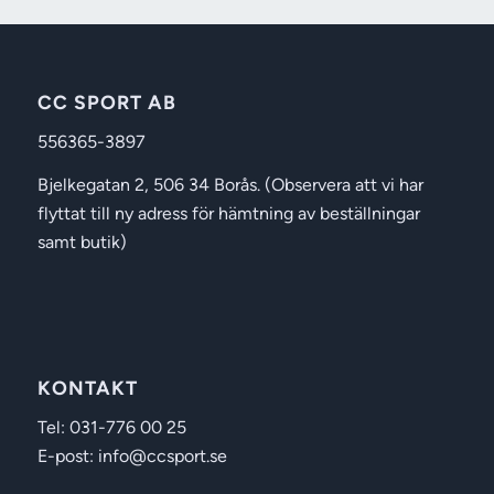
CC SPORT AB
556365-3897
Bjelkegatan 2, 506 34 Borås. (Observera att vi har
flyttat till ny adress för hämtning av beställningar
samt butik)
KONTAKT
Tel: 031-776 00 25
E-post: info@ccsport.se