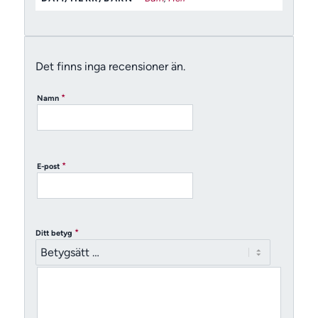
Det finns inga recensioner än.
*
Namn
*
E-post
*
Ditt betyg