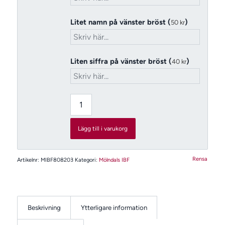
Litet namn på vänster bröst (
)
50
kr
Liten siffra på vänster bröst (
)
40
kr
Lägg till i varukorg
Rensa
Artikelnr:
MIBF808203
Kategori:
Mölndals IBF
Beskrivning
Ytterligare information