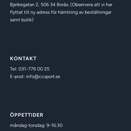
Bjelkegatan 2, 506 34 Borås. (Observera att vi har
flyttat till ny adress för hämtning av beställningar
samt butik)
KONTAKT
Tel: 031-776 00 25
E-post: info@ccsport.se
ÖPPETTIDER
måndag-torsdag: 9-16:30