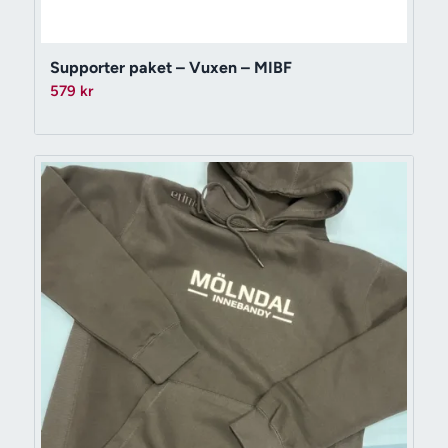
Supporter paket – Vuxen – MIBF
579
kr