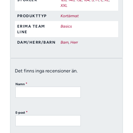
XXL
PRODUKTTYP
Kortärmat
ERIMA TEAM
Basics
LINE
DAM/HERR/BARN
Barn
,
Herr
Det finns inga recensioner än.
*
Namn
*
E-post