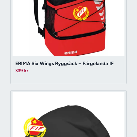
ERIMA Six Wings Ryggsäck – Färgelanda IF
339
kr