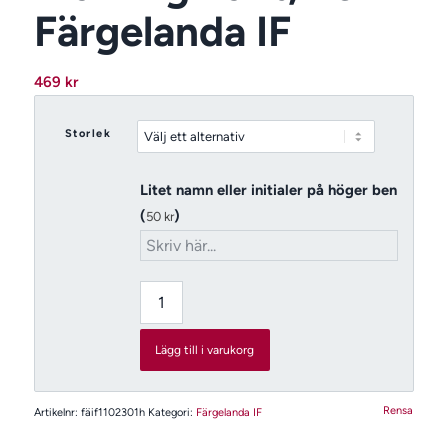
Färgelanda IF
469
kr
Storlek
Litet namn eller initialer på höger ben
(
)
50
kr
Lägg till i varukorg
Rensa
Artikelnr:
fäif1102301h
Kategori:
Färgelanda IF