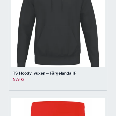
TS Hoody, vuxen – Färgelanda IF
539
kr