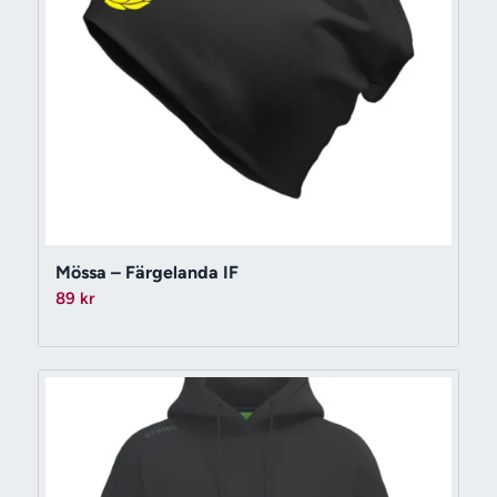
Mössa – Färgelanda IF
89
kr