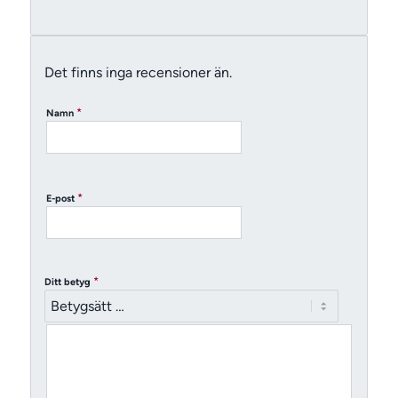
Det finns inga recensioner än.
*
Namn
*
E-post
*
Ditt betyg