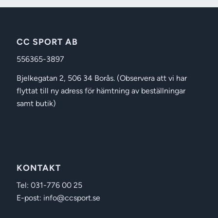
CC SPORT AB
556365-3897
Bjelkegatan 2, 506 34 Borås. (Observera att vi har
flyttat till ny adress för hämtning av beställningar
samt butik)
KONTAKT
Tel: 031-776 00 25
E-post: info@ccsport.se