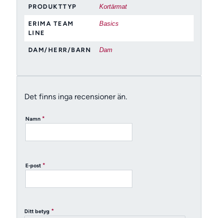
PRODUKTTYP
Kortärmat
ERIMA TEAM
Basics
LINE
DAM/HERR/BARN
Dam
Det finns inga recensioner än.
*
Namn
*
E-post
*
Ditt betyg