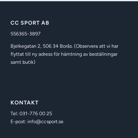
CC SPORT AB
556365-3897
Bjelkegatan 2, 506 34 Borås. (Observera att vi har
flyttat till ny adress för hämtning av beställningar
samt butik)
KONTAKT
Tel: 031-776 00 25
E-post: info@ccsport.se