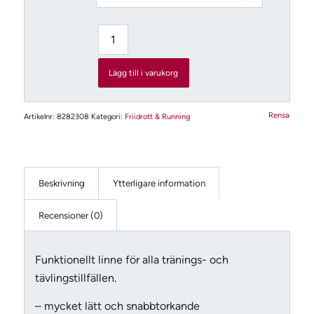
Lägg till i varukorg
Rensa
Artikelnr:
8282308
Kategori:
Friidrott & Running
Beskrivning
Ytterligare information
Recensioner (0)
Funktionellt linne för alla tränings- och
tävlingstillfällen.
– mycket lätt och snabbtorkande