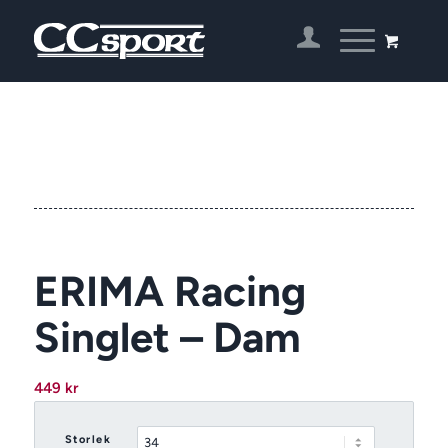
ERIMA Racing
Singlet – Dam
449
kr
Storlek