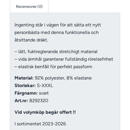
Recensioner (0)
Ingenting står i vägen för att sätta ett nytt
personbästa med denna funktionella och
åtsittande dräkt.
– lätt, fuktreglerande stretchigt material
– vida ärmhål garanterar fullständig rörelsefrihet
– elastisk benfåll för perfekt passform
Material:
92% polyester, 8% elastane
Storlekar:
S-XXXL
Färgnamn:
svart
Art.nr:
8292320
Vid volymköp begär offert !!
I sortimentet 2023-2026