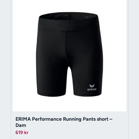
ERIMA Performance Running Pants short –
Dam
619
kr