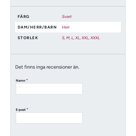
FÄRG
Svart
DAM/HERR/BARN
Herr
STORLEK
S
,
M
,
L
,
XL
,
XXL
,
XXXL
Det finns inga recensioner än.
*
Namn
*
E-post