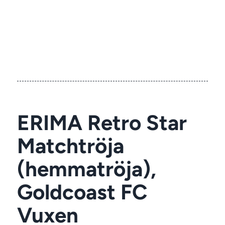
ERIMA Retro Star
Matchtröja
(hemmatröja),
Goldcoast FC
Vuxen