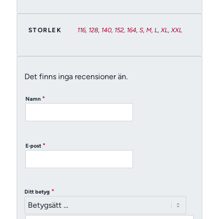
STORLEK
116
,
128
,
140
,
152
,
164
,
S
,
M
,
L
,
XL
,
XXL
Det finns inga recensioner än.
*
Namn
*
E-post
*
Ditt betyg