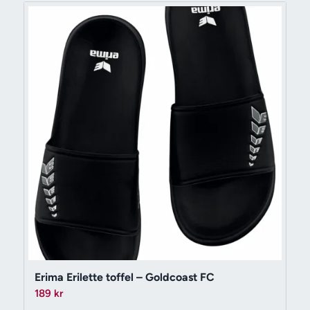
Erima Erilette toffel – Goldcoast FC
189
kr