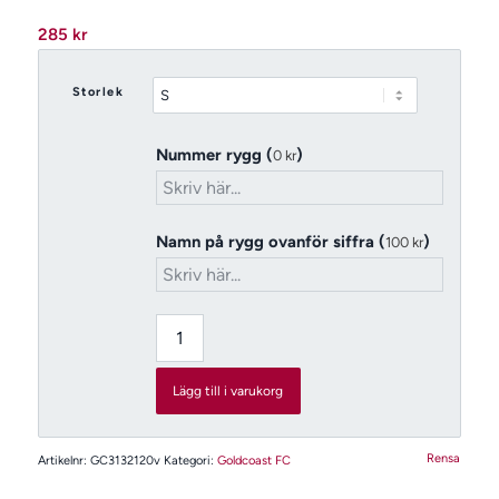
285
kr
Storlek
Nummer rygg (
)
0
kr
Namn på rygg ovanför siffra (
)
100
kr
Lägg till i varukorg
Rensa
Artikelnr:
GC3132120v
Kategori:
Goldcoast FC