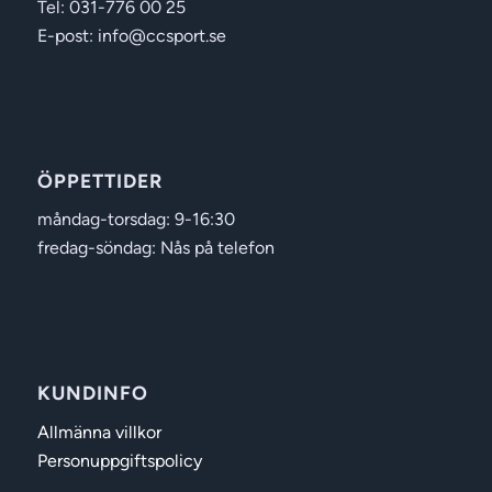
Tel: 031-776 00 25
E-post: info@ccsport.se
ÖPPETTIDER
måndag-torsdag: 9-16:30
fredag-söndag: Nås på telefon
KUNDINFO
Allmänna villkor
Personuppgiftspolicy