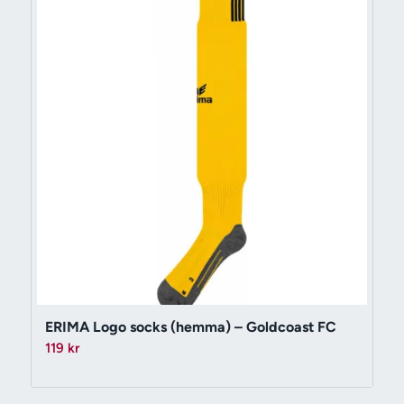
ERIMA Logo socks (hemma) – Goldcoast FC
119
kr