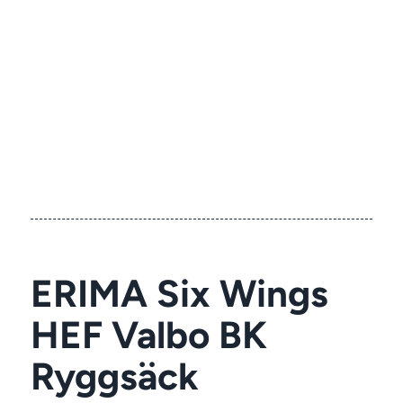
ERIMA Six Wings
HEF Valbo BK
Ryggsäck