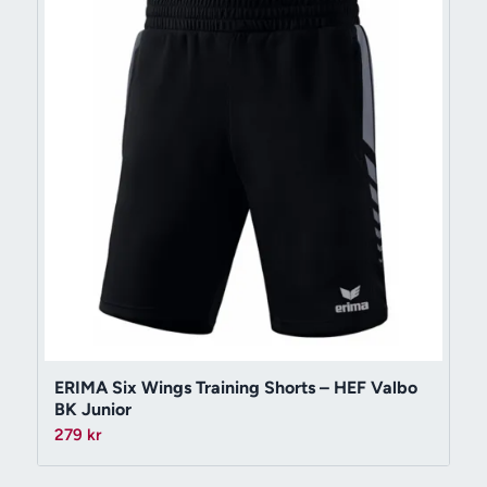
ERIMA Six Wings Training Shorts – HEF Valbo
BK Junior
279
kr