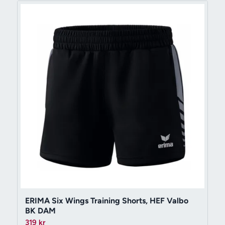
ERIMA Six Wings Training Shorts, HEF Valbo
BK DAM
319
kr