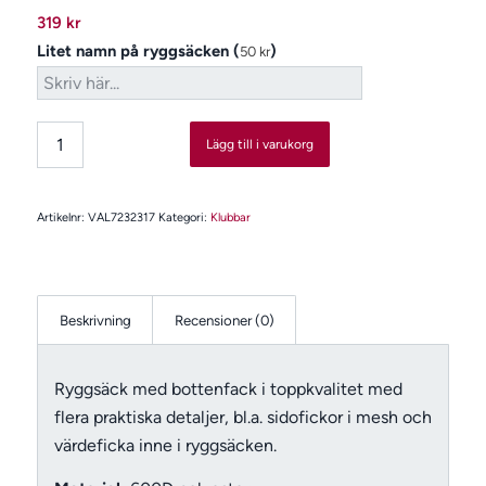
319
kr
Litet namn på ryggsäcken (
)
50
kr
Lägg till i varukorg
Artikelnr:
VAL7232317
Kategori:
Klubbar
Beskrivning
Recensioner (0)
Ryggsäck med bottenfack i toppkvalitet med
flera praktiska detaljer, bl.a. sidofickor i mesh och
värdeficka inne i ryggsäcken.