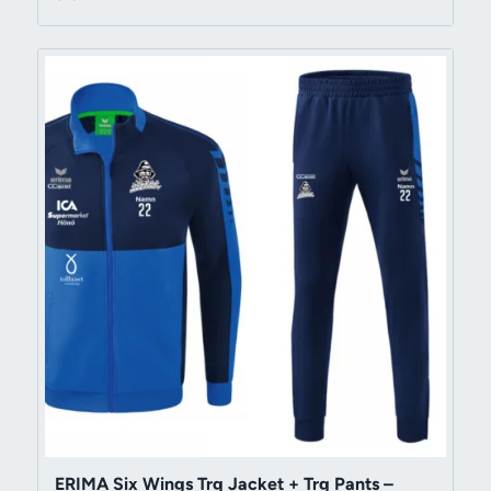
ERIMA Six Wings Trg Jacket + Trg Pants –