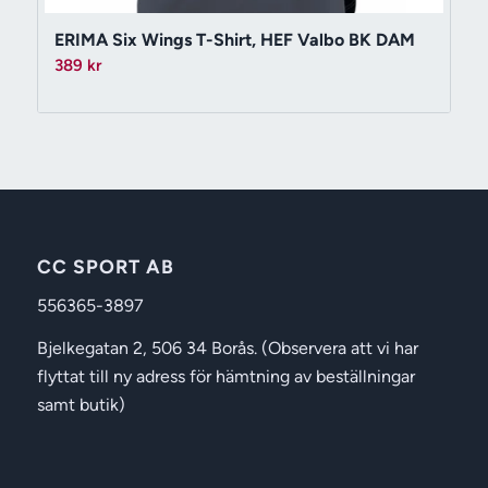
ERIMA Six Wings T-Shirt, HEF Valbo BK DAM
389
kr
CC SPORT AB
556365-3897
Bjelkegatan 2, 506 34 Borås. (Observera att vi har
flyttat till ny adress för hämtning av beställningar
samt butik)