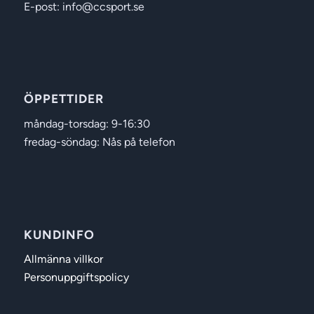
E-post: info@ccsport.se
ÖPPETTIDER
måndag-torsdag: 9-16:30
fredag-söndag: Nås på telefon
KUNDINFO
Allmänna villkor
Personuppgiftspolicy