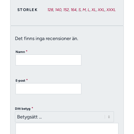
STORLEK
128
,
140
,
152
,
164
,
S
,
M
,
L
,
XL
,
XXL
,
XXXL
Det finns inga recensioner än.
*
Namn
*
E-post
*
Ditt betyg