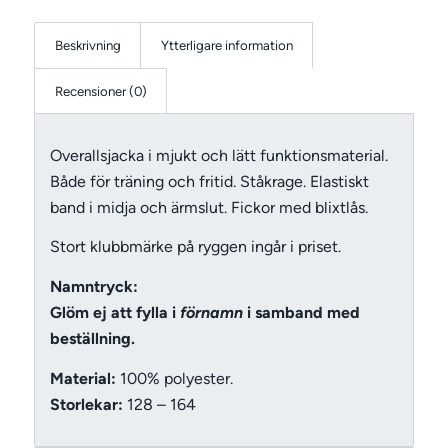
Beskrivning
Ytterligare information
Recensioner (0)
Overallsjacka i mjukt och lätt funktionsmaterial.
Både för träning och fritid. Ståkrage. Elastiskt
band i midja och ärmslut. Fickor med blixtlås.
Stort klubbmärke på ryggen ingår i priset.
Namntryck:
Glöm ej att fylla i
förnamn
i samband med
beställning.
Material:
100% polyester.
Storlekar:
128 – 164