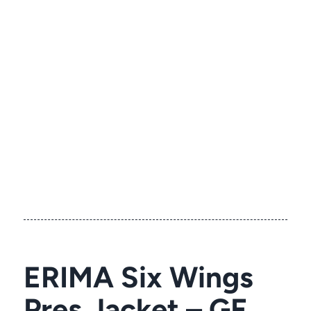
ERIMA Six Wings
Pres Jacket – GF