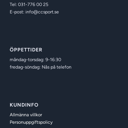
Tel: 031-776 00 25
E-post: info@ccsport.se
ÖPPETTIDER
måndag-torsdag: 9-16:30
fredag-söndag: Nås på telefon
KUNDINFO
Allmänna villkor
Personuppgiftspolicy