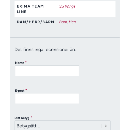
ERIMA TEAM
Six Wings
LINE
DAM/HERR/BARN
Barn
,
Herr
Det finns inga recensioner än.
*
Namn
*
E-post
*
Ditt betyg