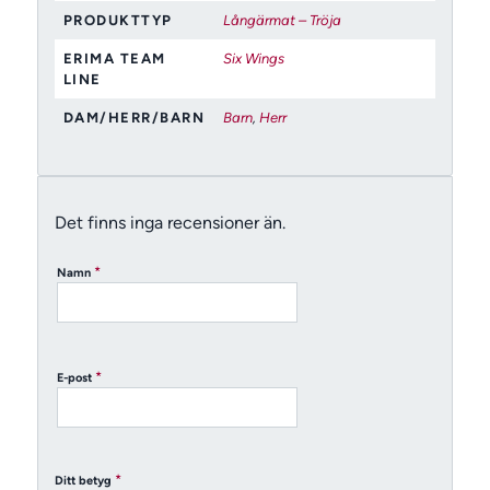
PRODUKTTYP
Långärmat – Tröja
ERIMA TEAM
Six Wings
LINE
DAM/HERR/BARN
Barn
,
Herr
Det finns inga recensioner än.
*
Namn
*
E-post
*
Ditt betyg