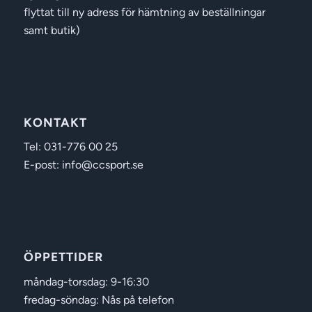
flyttat till ny adress för hämtning av beställningar
samt butik)
KONTAKT
Tel: 031-776 00 25
E-post: info@ccsport.se
ÖPPETTIDER
måndag-torsdag: 9-16:30
fredag-söndag: Nås på telefon