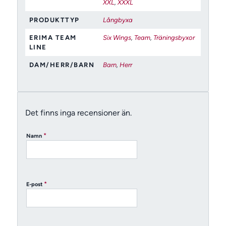
XXL
,
XXXL
PRODUKTTYP
Långbyxa
ERIMA TEAM
Six Wings
,
Team
,
Träningsbyxor
LINE
DAM/HERR/BARN
Barn
,
Herr
Det finns inga recensioner än.
*
Namn
*
E-post