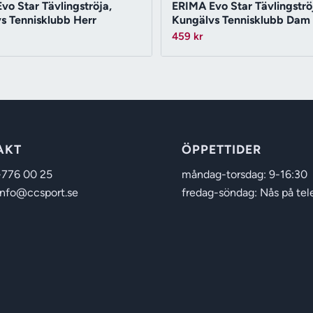
vo Star Tävlingströja,
ERIMA Evo Star Tävlingströ
s Tennisklubb Herr
Kungälvs Tennisklubb Dam
459
kr
AKT
ÖPPETTIDER
-776 00 25
måndag-torsdag: 9-16:30
info@ccsport.se
fredag-söndag: Nås på tel