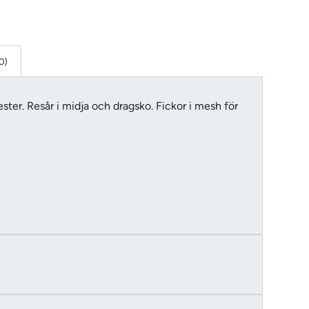
0)
ster. Resår i midja och dragsko. Fickor i mesh för