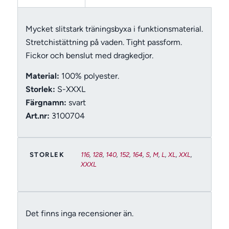
Mycket slitstark träningsbyxa i funktionsmaterial.
Stretchistättning på vaden. Tight passform.
Fickor och benslut med dragkedjor.
Material:
100% polyester.
Storlek:
S-XXXL
Färgnamn:
svart
Art.nr:
3100704
STORLEK
116
,
128
,
140
,
152
,
164
,
S
,
M
,
L
,
XL
,
XXL
,
XXXL
Det finns inga recensioner än.