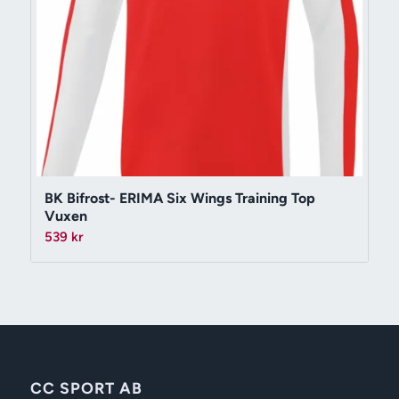
BK Bifrost- ERIMA Six Wings Training Top
Vuxen
539
kr
CC SPORT AB