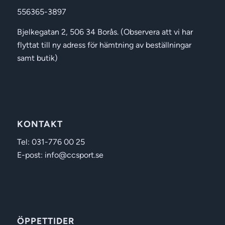
556365-3897
Bjelkegatan 2, 506 34 Borås. (Observera att vi har
flyttat till ny adress för hämtning av beställningar
samt butik)
KONTAKT
Tel: 031-776 00 25
E-post: info@ccsport.se
ÖPPETTIDER