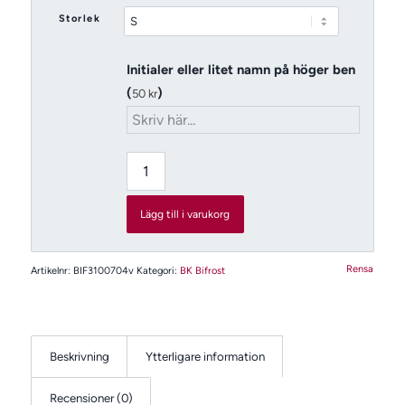
Storlek
Initialer eller litet namn på höger ben
(
)
50
kr
Lägg till i varukorg
Rensa
Artikelnr:
BIF3100704v
Kategori:
BK Bifrost
Beskrivning
Ytterligare information
Recensioner (0)