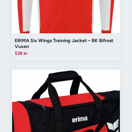
ERIMA Six Wings Training Jacket – BK Bifrost
Vuxen
539
kr