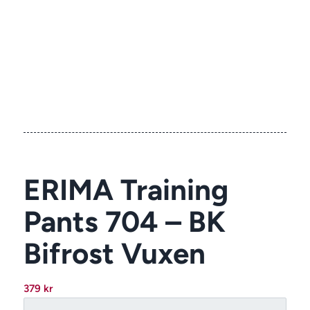
ERIMA Training
Pants 704 – BK
Bifrost Vuxen
379
kr