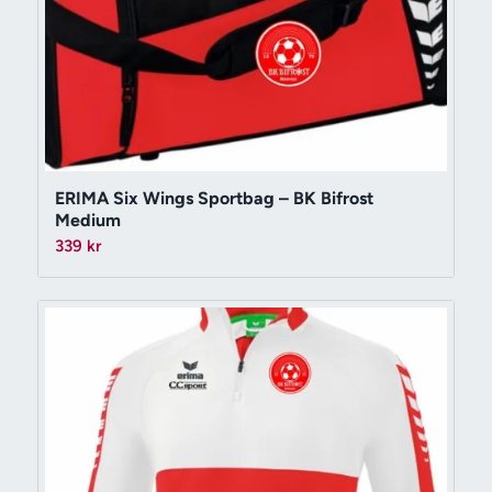
ERIMA Six Wings Sportbag – BK Bifrost
Medium
339
kr