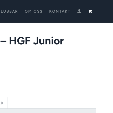
KLUBBAR
OM OSS
KONTAKT
 – HGF Junior
0)