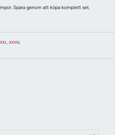
rumpor
. Spara genom att köpa komplett set.
XXXL
,
XXXXL