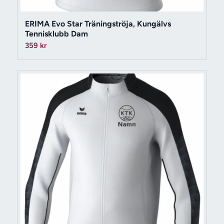
ERIMA Evo Star Träningströja, Kungälvs
Tennisklubb Dam
359
kr