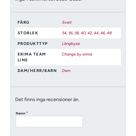
FÄRG
Svart
STORLEK
34
,
36
,
38
,
40
,
42
,
44
,
46
,
48
PRODUKTTYP
Långbyxa
ERIMA TEAM
Change by erima
LINE
DAM/HERR/BARN
Dam
Det finns inga recensioner än.
*
Namn