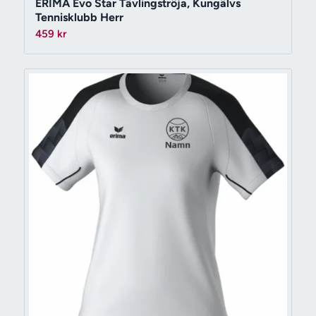
ERIMA Evo Star Tävlingströja, Kungälvs
Tennisklubb Herr
459
kr