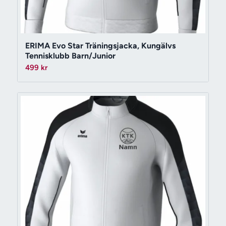
ERIMA Evo Star Träningsjacka, Kungälvs
Tennisklubb Barn/Junior
499
kr