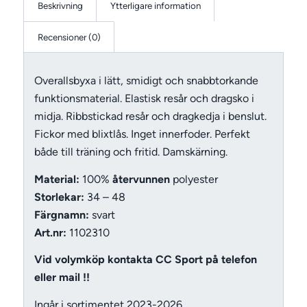
Beskrivning
Ytterligare information
Recensioner (0)
Overallsbyxa i lätt, smidigt och snabbtorkande
funktionsmaterial. Elastisk resår och dragsko i
midja. Ribbstickad resår och dragkedja i benslut.
Fickor med blixtlås. Inget innerfoder. Perfekt
både till träning och fritid. Damskärning.
Material:
100%
återvunnen
polyester
Storlekar:
34 – 48
Färgnamn:
svart
Art.nr:
1102310
Vid volymköp kontakta CC Sport på telefon
eller mail !!
Ingår i sortimentet 2023-2026.