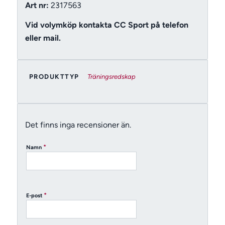
Art nr:
2317563
Vid volymköp kontakta CC Sport på telefon
eller mail.
PRODUKTTYP
Träningsredskap
Det finns inga recensioner än.
*
Namn
*
E-post