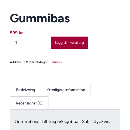
Gummibas
599
kr
Lägg till i varukorg
Artikelnr:
2317563
Kategori:
Tillbehör
Beskrivning
Ytterligare information
Recensioner (0)
Gummibaser till frisparksgubbar. Säljs styckvis.