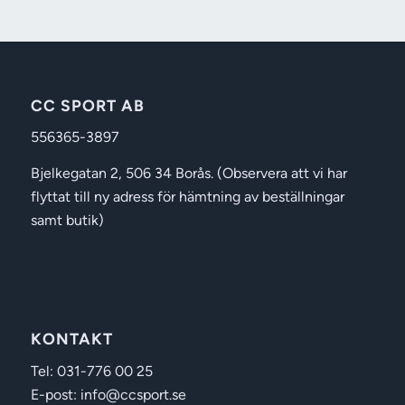
CC SPORT AB
556365-3897
Bjelkegatan 2, 506 34 Borås. (Observera att vi har
flyttat till ny adress för hämtning av beställningar
samt butik)
KONTAKT
Tel: 031-776 00 25
E-post: info@ccsport.se