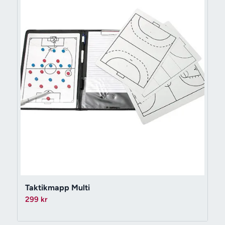
Taktikmapp Multi
299
kr