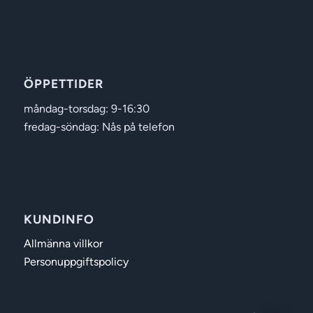
ÖPPETTIDER
måndag-torsdag: 9-16:30
fredag-söndag: Nås på telefon
KUNDINFO
Allmänna villkor
Personuppgiftspolicy