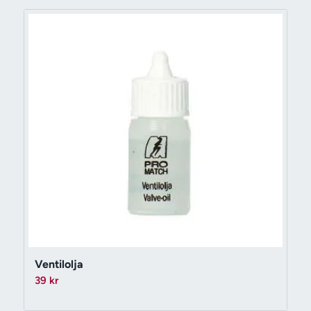
Ventilolja
39
kr