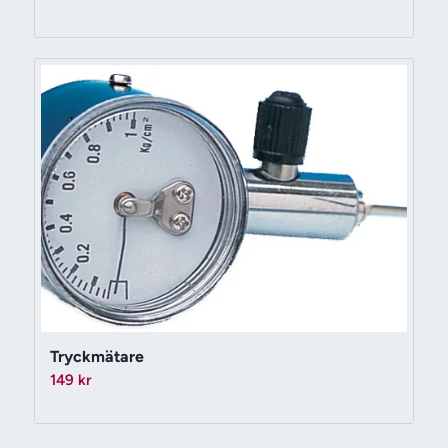
Tryckmätare
149
kr