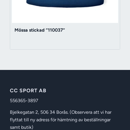
Mössa stickad ”110037”
CC SPORT AB
556365-3897
Bjelkegatan 2, 506 34 Borås. (Observera att vi har
flyttat till ny adress för hämtning av beställningar
samt butik)