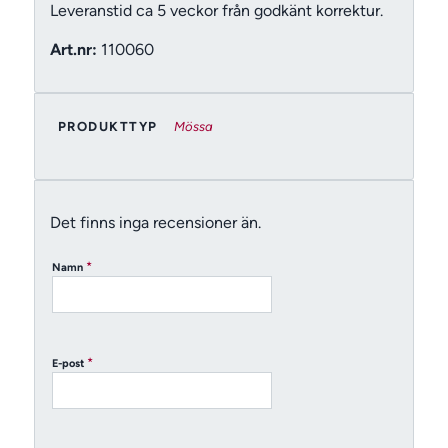
Leveranstid ca 5 veckor från godkänt korrektur.
Art.nr:
110060
PRODUKTTYP
Mössa
Det finns inga recensioner än.
*
Namn
*
E-post