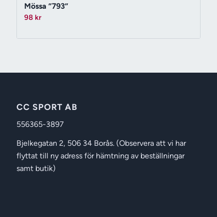
Mössa ”793”
98
kr
CC SPORT AB
556365-3897
Bjelkegatan 2, 506 34 Borås. (Observera att vi har
flyttat till ny adress för hämtning av beställningar
samt butik)