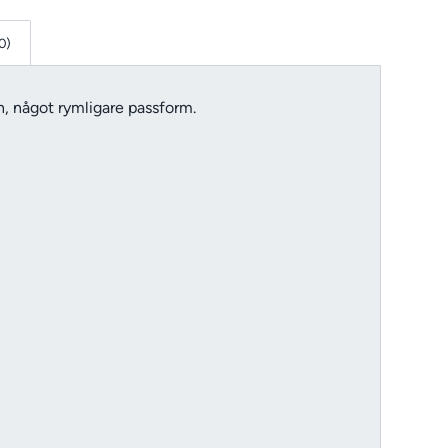
0)
, något rymligare passform.