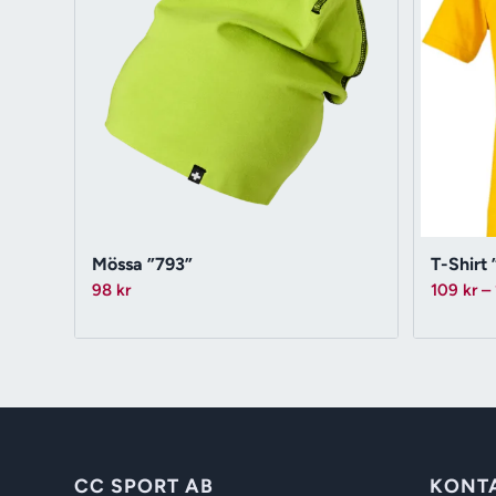
Mössa ”793”
T-Shirt 
98
kr
109
kr
–
CC SPORT AB
KONT