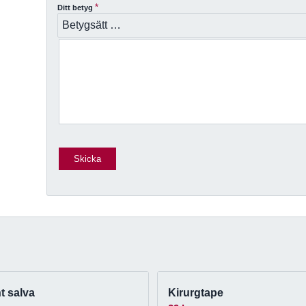
*
Ditt betyg
t salva
Kirurgtape