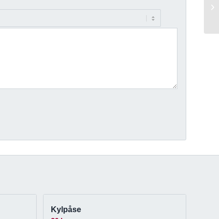
Kylpåse