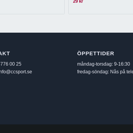
29
kr
AKT
ÖPPETTIDER
-776 00 25
måndag-torsdag: 9-16:30
info@ccsport.se
fredag-söndag: Nås på tel