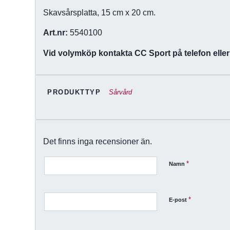
Skavsårsplatta, 15 cm x 20 cm.
Art.nr:
5540100
Vid volymköp kontakta CC Sport på telefon eller
PRODUKTTYP
Sårvård
Det finns inga recensioner än.
*
Namn
*
E-post