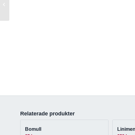
Linnex Liniment
Relaterade produkter
Bomull
Linimen