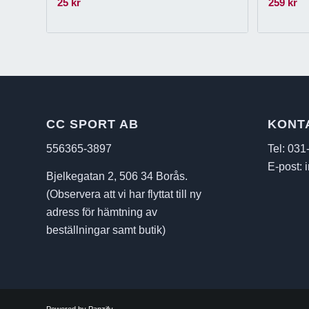
25
kr
259
kr
CC SPORT AB
KONT
556365-3897
Tel: 031
E-post: 
Bjelkegatan 2, 506 34 Borås.
(Observera att vi har flyttat till ny
adress för hämtning av
beställningar samt butik)