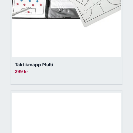
Taktikmapp Multi
299
kr