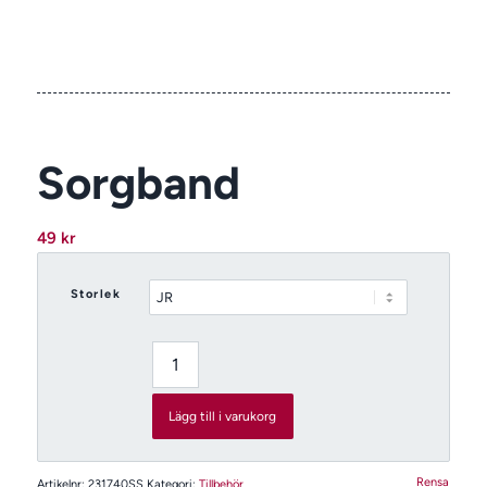
Sorgband
49
kr
Storlek
Lägg till i varukorg
Rensa
Artikelnr:
231740SS
Kategori:
Tillbehör