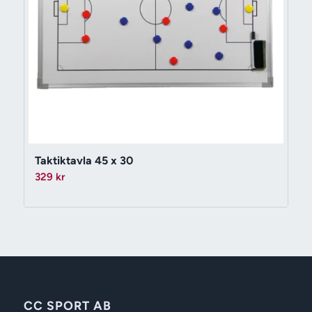
Taktiktavla 45 x 30
329
kr
CC SPORT AB