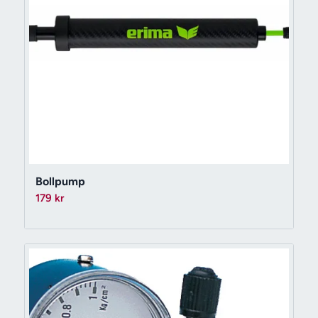
Bollpump
179
kr