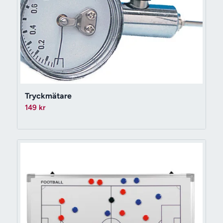
Tryckmätare
149
kr