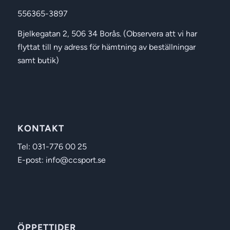
556365-3897
Bjelkegatan 2, 506 34 Borås. (Observera att vi har
flyttat till ny adress för hämtning av beställningar
samt butik)
KONTAKT
Tel: 031-776 00 25
E-post: info@ccsport.se
ÖPPETTIDER