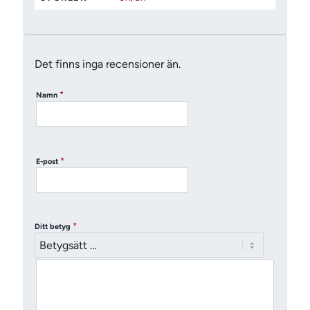
Det finns inga recensioner än.
*
Namn
*
E-post
*
Ditt betyg