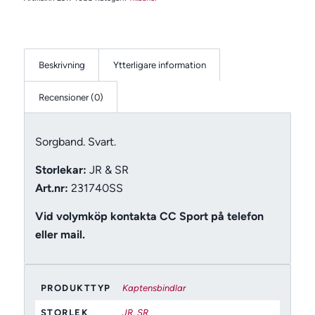
Beskrivning
Ytterligare information
Recensioner (0)
Sorgband. Svart.
Storlekar:
JR & SR
Art.nr:
231740SS
Vid volymköp kontakta CC Sport på telefon
eller mail.
PRODUKTTYP
Kaptensbindlar
STORLEK
JR
,
SR