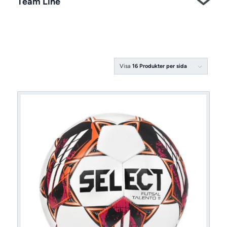
Team Line
Visa
16 Produkter per sida