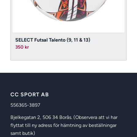
SELECT Futsal Talento (9, 11 & 13)
350
kr
CC SPORT AB
556365-3897
Bjelkegatan 2, 506 34 Borås. (Observera att vi har
flyttat till ny adress för hämtning av beställningar
samt butik)