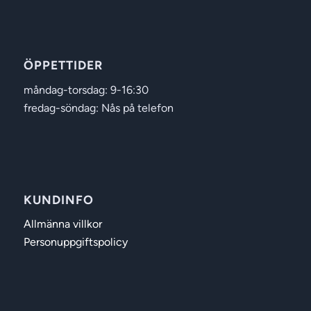
ÖPPETTIDER
måndag-torsdag: 9-16:30
fredag-söndag: Nås på telefon
KUNDINFO
Allmänna villkor
Personuppgiftspolicy