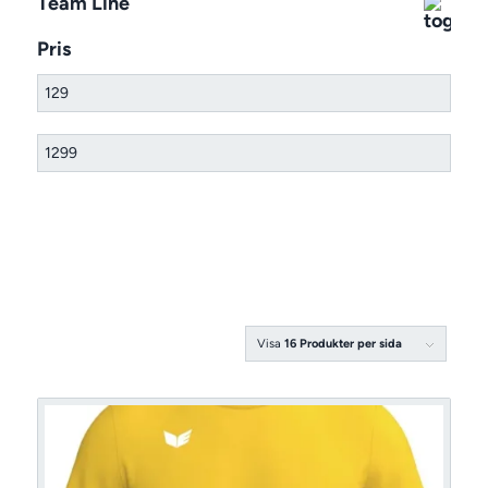
Team Line
Pris
Visa
16 Produkter per sida