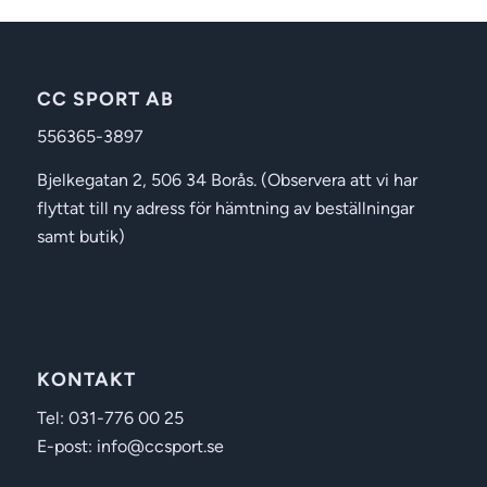
CC SPORT AB
556365-3897
Bjelkegatan 2, 506 34 Borås. (Observera att vi har
flyttat till ny adress för hämtning av beställningar
samt butik)
KONTAKT
Tel: 031-776 00 25
E-post: info@ccsport.se