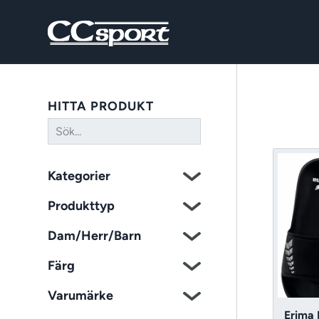
HITTA PRODUKT
Kategorier
Produkttyp
Dam/Herr/Barn
Färg
Varumärke
Erima E