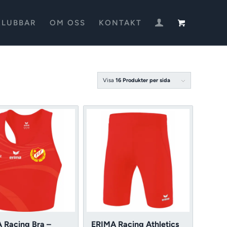
KLUBBAR
OM OSS
KONTAKT
Visa
16 Produkter per sida
 Racing Bra –
ERIMA Racing Athletics