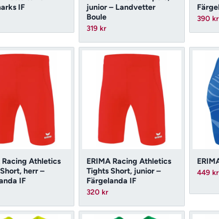
arks IF
junior – Landvetter
Färge
Boule
390
kr
319
kr
Racing Athletics
ERIMA Racing Athletics
ERIMA
 Short, herr –
Tights Short, junior –
449
kr
anda IF
Färgelanda IF
320
kr