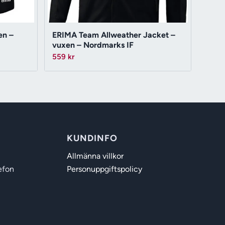
en –
ERIMA Team Allweather Jacket –
vuxen – Nordmarks IF
559
kr
KUNDINFO
Allmänna villkor
efon
Personuppgiftspolicy