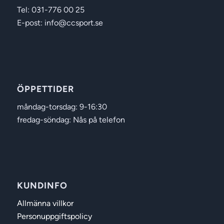
Tel: 031-776 00 25
E-post: info@ccsport.se
ÖPPETTIDER
måndag-torsdag: 9-16:30
fredag-söndag: Nås på telefon
KUNDINFO
Allmänna villkor
Personuppgiftspolicy