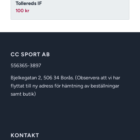
Tollereds IF
100
kr
CC SPORT AB
556365-3897
Bjelkegatan 2, 506 34 Borås. (Observera att vi har
flyttat till ny adress för hämtning av beställningar
samt butik)
KONTAKT