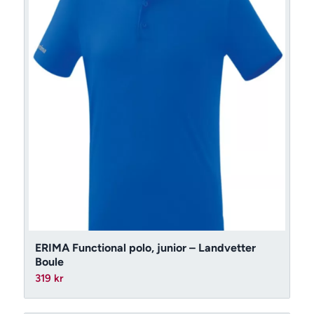
ERIMA Functional polo, junior – Landvetter
Boule
319
kr