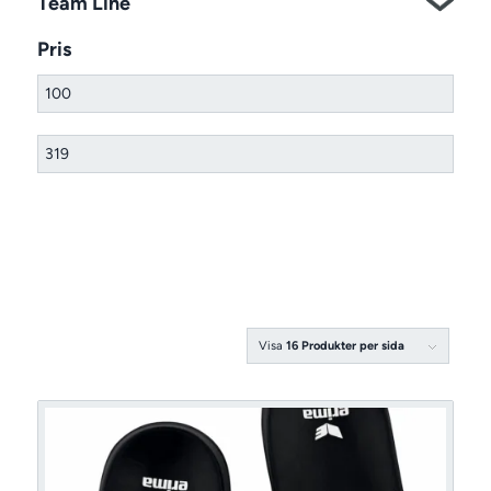
Team Line
Pris
Visa
16 Produkter per sida